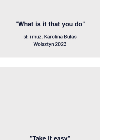
"What is it that you do"
sł. i muz. Karolina Bułas
Wolsztyn 2023
"Take it easy"