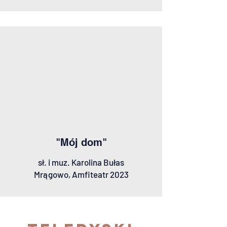
"Mój dom"
sł. i muz. Karolina Bułas
Mrągowo, Amfiteatr 2023