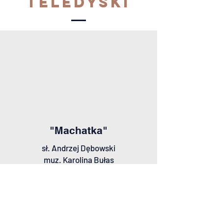
teledyski
"Machatka"
sł. Andrzej Dębowski
muz. Karolina Bułas