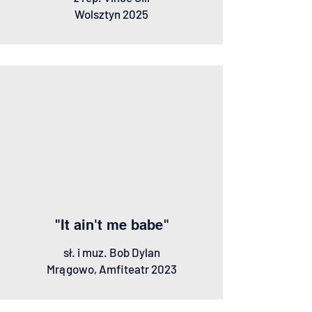
Wolsztyn 2025
"It ain't me babe"
sł. i muz. Bob Dylan
Mrągowo, Amfiteatr 2023