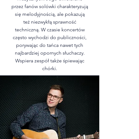
przez fanów solówki charakteryzują
się melodyjnością, ale pokazują
też niezwykłą sprawność
techniczną. W czasie koncertów
często wychodzi do publiczności,
porywając do tańca nawet tych
najbardziej opornych słuchaczy.
Wspiera zespół także śpiewając
chórki.