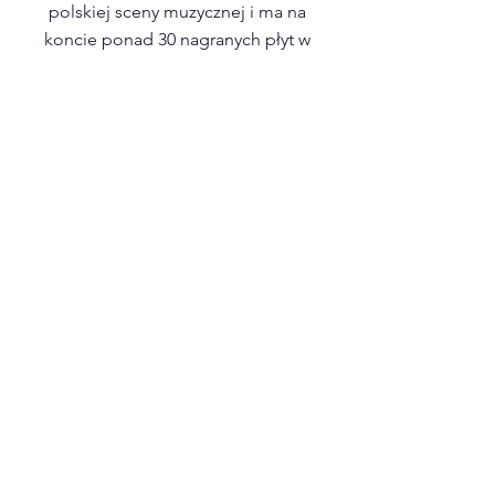
polskiej sceny muzycznej i ma na
koncie ponad 30 nagranych płyt w
różnych stylach.
Jarek