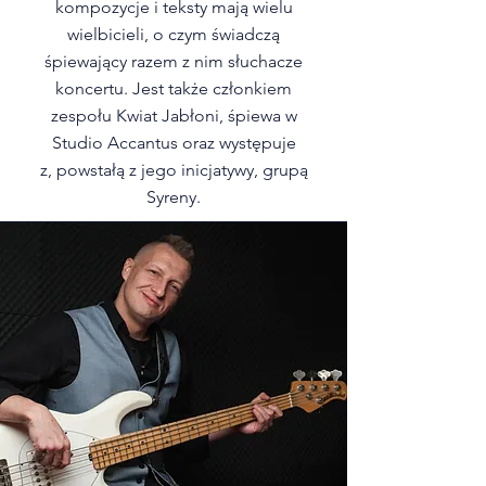
kompozycje i teksty mają wielu
wielbicieli, o czym świadczą
śpiewający razem z nim słuchacze
koncertu. Jest także członkiem
zespołu Kwiat Jabłoni, śpiewa w
Studio Accantus oraz występuje
z, powstałą z jego inicjatywy, grupą
Syreny.