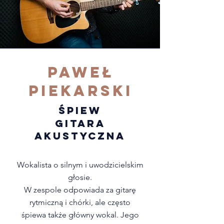
Paweł
Piekarski
ŚPIEW
GITARA
AKUSTYCZNA
Wokalista o silnym i uwodzicielskim
głosie.
W zespole odpowiada za gitarę
rytmiczną i chórki, ale często
śpiewa także główny wokal. Jego