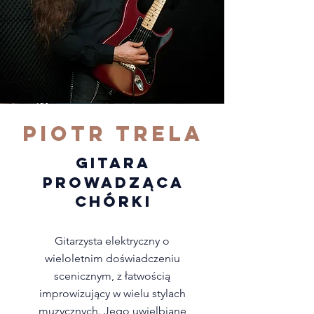
Piotr Trela
GITARA
PROWADZĄCA
CHÓRKI
Gitarzysta elektryczny o
wieloletnim doświadczeniu
scenicznym, z łatwością
improwizujący w wielu stylach
muzycznych. Jego uwielbiane