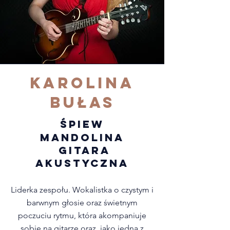
Karolina
Bułas
śPIEW
MANDOLINA
GITARA
AKUSTYCZNA
Liderka zespołu. Wokalistka o czystym i
barwnym głosie oraz świetnym
poczuciu rytmu, która akompaniuje
sobie na gitarze oraz, jako jedna z