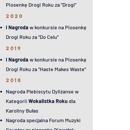
Piosenkę Drogi Roku za "Drogi"
2020
I Nagroda
w konkursie na Piosenkę
Drogi Roku za "Do Celu"
2019
I Nagroda
w konkursie na Piosenkę
Drogi Roku za "Haste Makes Waste"
2018
Nagroda Plebiscytu Dyliżanse w
Kategorii
Wokalistka Roku
dla
Karoliny Bułas
Nagroda specjalna Forum Muzyki
Country za piosenkę "Kawałek