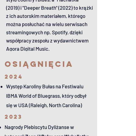
(2019) i "Deeper Breath" (2022) to krążki
z ich autorskim materiałem, którego
można posłuchać na wielu serwisach
streamingowych np. Spotify, dzięki
współpracy zespołu z wydawnictwem
Agora Digital Music.
Osiągnięcia
2024
Występ Karoliny Bułas na Festiwalu
IBMA World of Bluegrass, który odbył
się w USA (Raleigh, North Carolina)
2023
Nagrody Plebiscytu Dyliżanse w