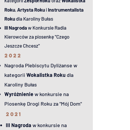
kategorii
Zespół Roku
oraz
Wokalistka
Roku
,
Artysta Roku
i
Instrumentalista
Roku
dla Karoliny Bułas
III Nagroda
w Konkursie Radia
Kierowców za piosenkę "Czego
Jeszcze Chcesz"
2022
Nagroda Plebiscytu Dyliżanse w
kategorii
Wokalistka Roku
dla
Karoliny Bułas
Wyróżnienie
w konkursie na
Piosenkę Drogi Roku za "Mój Dom"
2021
III Nagroda
w konkursie na