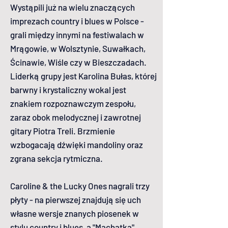
Wystąpili już na wielu znaczących
imprezach country i blues w Polsce -
grali między innymi na festiwalach w
Mrągowie, w Wolsztynie, Suwałkach,
Ścinawie, Wiśle czy w Bieszczadach.
Liderką grupy jest Karolina Bułas, której
barwny i krystaliczny wokal jest
znakiem rozpoznawczym zespołu,
zaraz obok melodycznej i zawrotnej
gitary Piotra Treli.
Brzmienie
wzbogacają dźwięki mandoliny oraz
zgrana sekcja rytmiczna.
Caroline & the Lucky Ones nagrali trzy
płyty - na pierwszej znajdują się uch
własne wersje znanych piosenek w
stylu country i blues, a "Machatka"