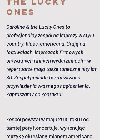
the Lucky
Ones
Caroline & the Lucky Ones to
profesjonalny zespół na imprezy w stylu
country, blues, americana. Grają na
festiwalach, imprezach firmowych,
prywatnych i innych wydarzeniach - w
repertuarze mają także taneczne hity lat
80
.
Zespół posiada też możliwość
przywiezienia własnego nagłośnienia.
Zapraszamy do kontaktu!
Zespół powstał w maju 2015 roku i od
tamtej pory koncertuje, wykonując
muzykę określaną mianem americana.