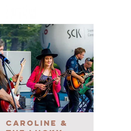
Caroline &